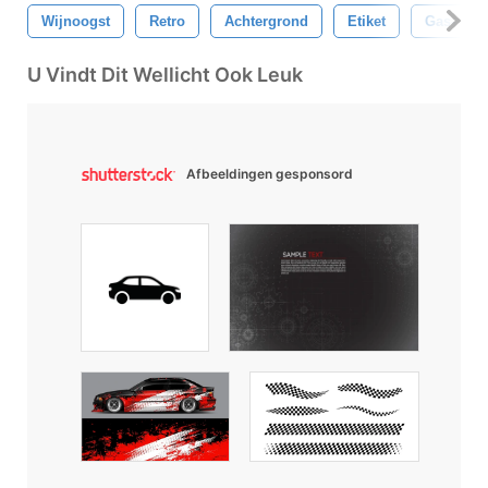
Wijnoogst
Retro
Achtergrond
Etiket
Gas-
U Vindt Dit Wellicht Ook Leuk
Afbeeldingen gesponsord