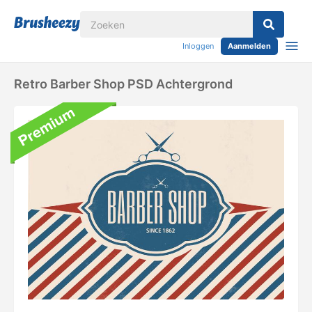
Inloggen
Aanmelden
Retro Barber Shop PSD Achtergrond