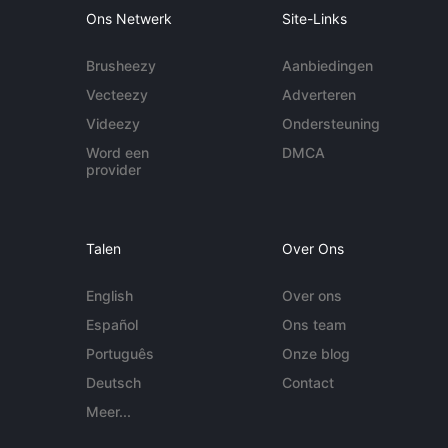
Ons Netwerk
Site-Links
Brusheezy
Aanbiedingen
Vecteezy
Adverteren
Videezy
Ondersteuning
Word een
DMCA
provider
Talen
Over Ons
English
Over ons
Español
Ons team
Português
Onze blog
Deutsch
Contact
Meer...