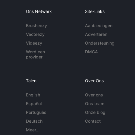
Ons Netwerk
Site-Links
Brusheezy
Aanbiedingen
Vecteezy
Adverteren
Videezy
Ondersteuning
Word een
DMCA
provider
Talen
Over Ons
English
Over ons
Español
Ons team
Português
Onze blog
Deutsch
Contact
Meer...