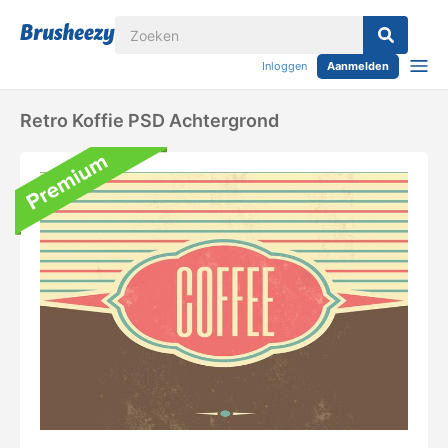
Inloggen
Aanmelden
Retro Koffie PSD Achtergrond