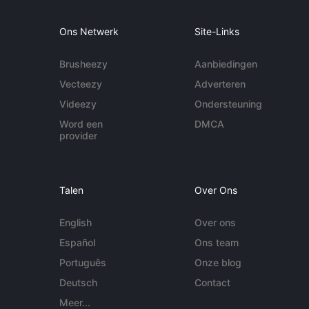
Ons Netwerk
Site-Links
Brusheezy
Aanbiedingen
Vecteezy
Adverteren
Videezy
Ondersteuning
Word een
DMCA
provider
Talen
Over Ons
English
Over ons
Español
Ons team
Português
Onze blog
Deutsch
Contact
Meer...