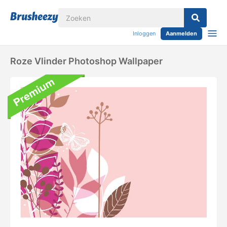
Inloggen
Aanmelden
Roze Vlinder Photoshop Wallpaper