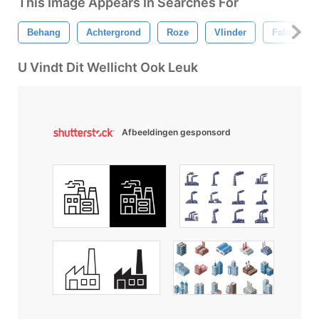
This Image Appears In Searches For
Behang
Achtergrond
Roze
Vlinder
Fabriek
U Vindt Dit Wellicht Ook Leuk
Afbeeldingen gesponsord