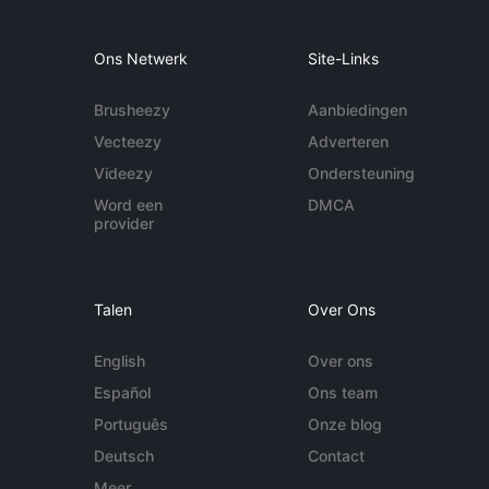
Ons Netwerk
Site-Links
Brusheezy
Aanbiedingen
Vecteezy
Adverteren
Videezy
Ondersteuning
Word een
DMCA
provider
Talen
Over Ons
English
Over ons
Español
Ons team
Português
Onze blog
Deutsch
Contact
Meer...