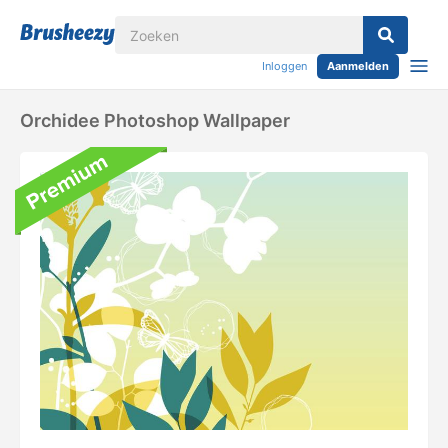
Inloggen
Aanmelden
Orchidee Photoshop Wallpaper