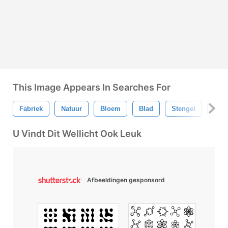
This Image Appears In Searches For
Fabriek
Natuur
Bloem
Blad
Stengel
Flor
U Vindt Dit Wellicht Ook Leuk
Afbeeldingen gesponsord