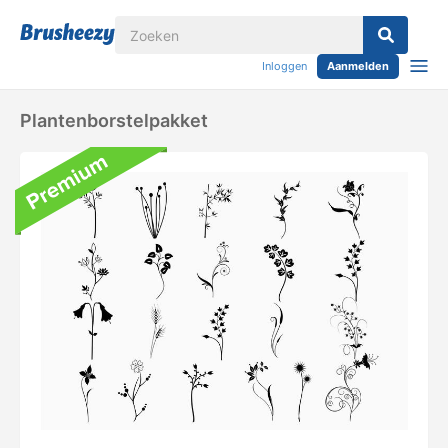
Inloggen
Aanmelden
Plantenborstelpakket