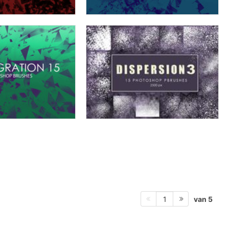
van 5
1