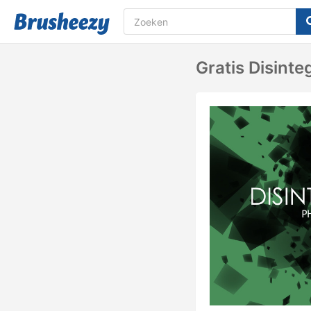
Gratis Disinte