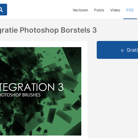
Vectoren
Foto‘s
Video
PSD
gratie Photoshop Borstels 3
Grat