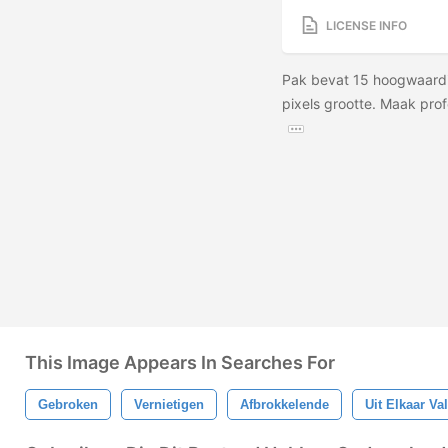
LICENSE INFO
Pak bevat 15 hoogwaardig
pixels grootte. Maak prof
This Image Appears In Searches For
Gebroken
Vernietigen
Afbrokkelende
Uit Elkaar Va