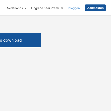
Aanmelden
Nederlands
Upgrade naar Premium
Inloggen
is download