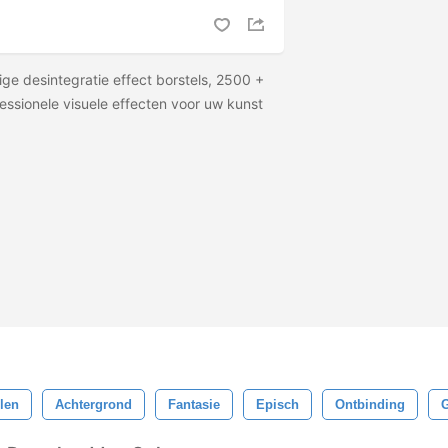
e desintegratie effect borstels, 2500 +
essionele visuele effecten voor uw kunst
llen
Achtergrond
Fantasie
Episch
Ontbinding
G