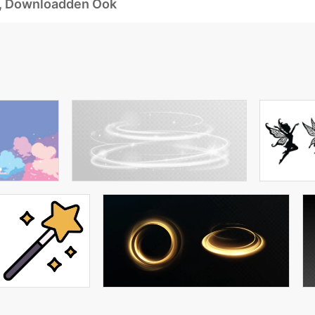
d, Downloadden Ook