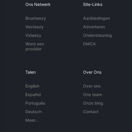
Ons Netwerk
Site-Links
Brusheezy
Aanbiedingen
Vecteezy
Adverteren
Videezy
Ondersteuning
Word een
DMCA
provider
Talen
Over Ons
English
Over ons
Español
Ons team
Português
Onze blog
Deutsch
Contact
Meer...