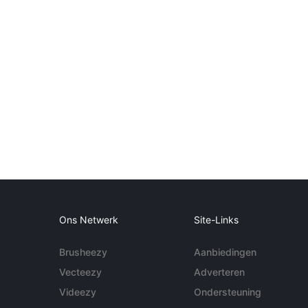
Ons Netwerk
Site-Links
Brusheezy
Aanbiedingen
Vecteezy
Adverteren
Videezy
Ondersteuning