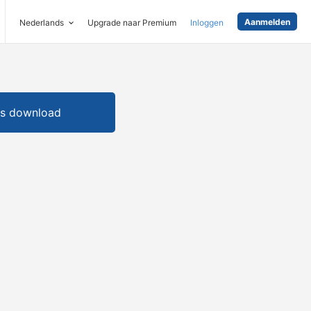
Aanmelden
Nederlands
Upgrade naar Premium
Inloggen
is download