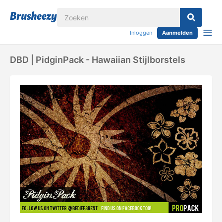
Inloggen
Aanmelden
DBD | PidginPack - Hawaiian Stijlborstels