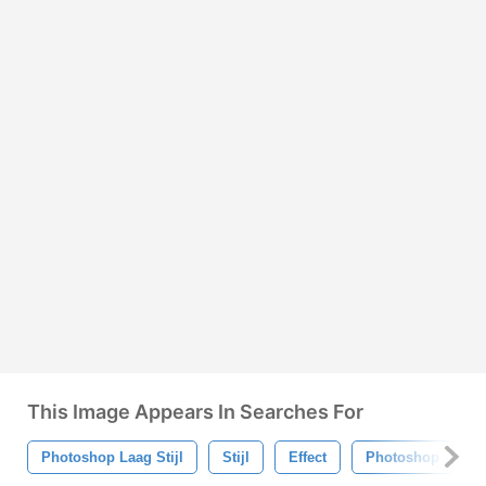
This Image Appears In Searches For
Photoshop Laag Stijl
Stijl
Effect
Photoshop