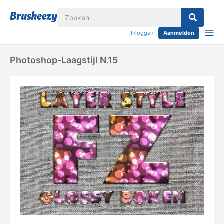
Inloggen
Aanmelden
Photoshop-Laagstijl N.15