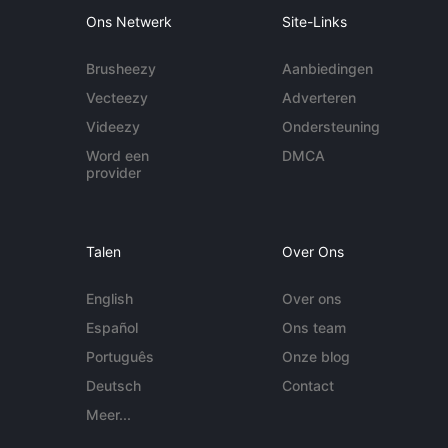
Ons Netwerk
Site-Links
Brusheezy
Aanbiedingen
Vecteezy
Adverteren
Videezy
Ondersteuning
Word een
DMCA
provider
Talen
Over Ons
English
Over ons
Español
Ons team
Português
Onze blog
Deutsch
Contact
Meer...