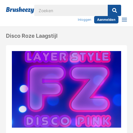
Inloggen
Aanmelden
Disco Roze Laagstijl