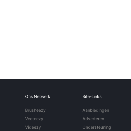
Ons Netwerk
Site-Links
Brusheezy
Aanbiedingen
Vecteezy
Adverteren
Videezy
Ondersteuning