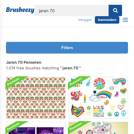
lose
Inloggen
Aanmelden
Filters
Jaren 70 Penselen
1.074 free brushes matching
jaren 70