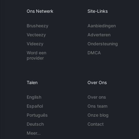
Ons Netwerk
Site-Links
Brusheezy
Aanbiedingen
Vecteezy
Adverteren
Videezy
Ondersteuning
Word een
DMCA
provider
Talen
Over Ons
English
Over ons
Español
Ons team
Português
Onze blog
Deutsch
Contact
Meer...