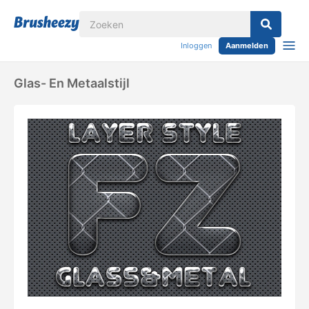
Inloggen
Aanmelden
Glas- En Metaalstijl