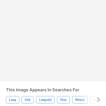
This Image Appears In Searches For
Laag
Stijl
Laagstijl
Glas
Metaal
Metalen