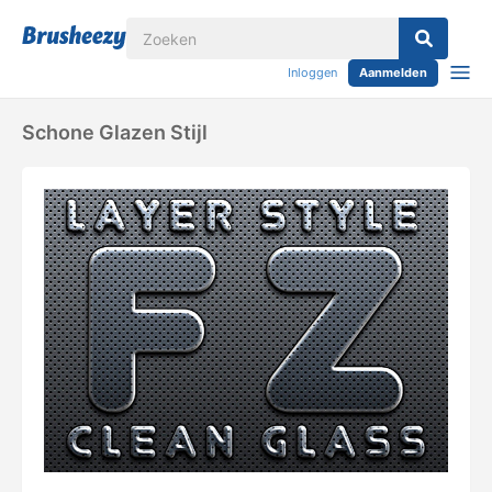
Inloggen
Aanmelden
Schone Glazen Stijl