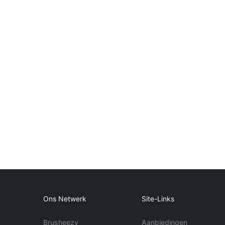
Ons Netwerk
Site-Links
Brusheezy
Aanbiedingen