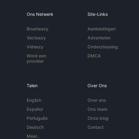
Ons Netwerk
Site-Links
Brusheezy
Aanbiedingen
Vecteezy
Adverteren
Videezy
Ondersteuning
Word een
DMCA
provider
Talen
Over Ons
English
Over ons
Español
Ons team
Português
Onze blog
Deutsch
Contact
Meer...