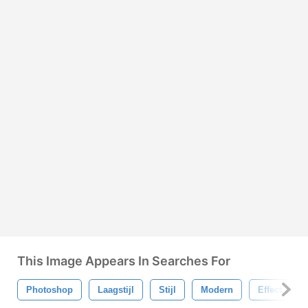
This Image Appears In Searches For
Photoshop
Laagstijl
Stijl
Modern
Effect