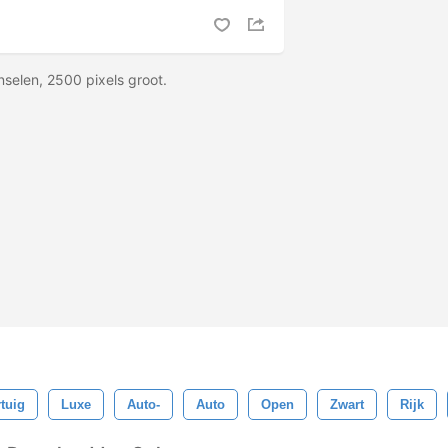
selen, 2500 pixels groot.
tuig
Luxe
Auto-
Auto
Open
Zwart
Rijk