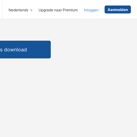
Aanmelden
Nederlands
Upgrade naar Premium
Inloggen
is download