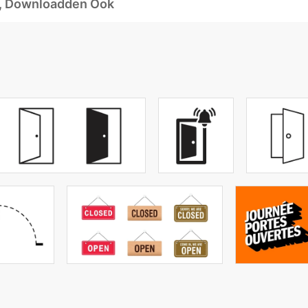
d, Downloadden Ook