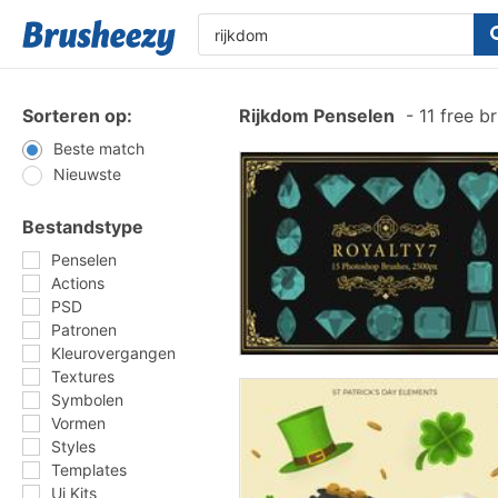
Sorteren op:
Rijkdom Penselen
-
11 free b
Beste match
Nieuwste
Bestandstype
Penselen
Actions
PSD
Patronen
Kleurovergangen
Textures
Symbolen
Vormen
Styles
Templates
Ui Kits