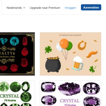
Aanmelden
Nederlands
Upgrade naar Premium
Inloggen