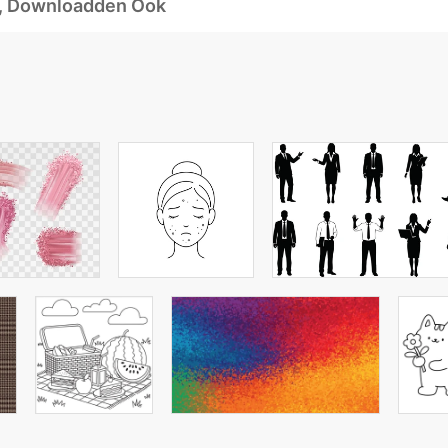
d, Downloadden Ook