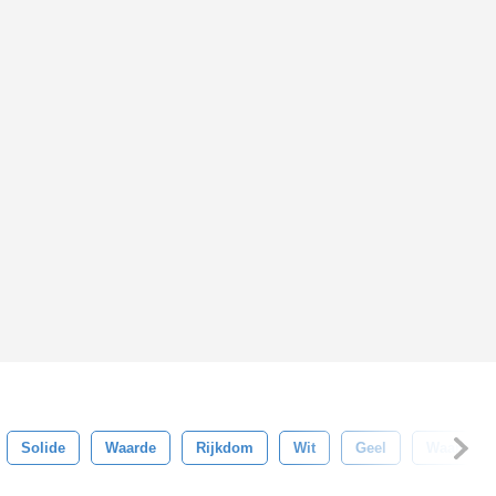
Solide
Waarde
Rijkdom
Wit
Geel
Waardevo