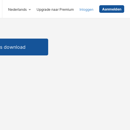
Aanmelden
Nederlands
Upgrade naar Premium
Inloggen
is download