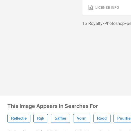
LICENSE INFO
15 Royalty-Photoshop-pe
This Image Appears In Searches For
Reflectie
Rijk
Saffier
Vorm
Rood
Puurhe