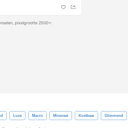
nselen, pixelgrootte 2500+.
id
Luxe
Macro
Mineraal
Kostbaar
Glimmend