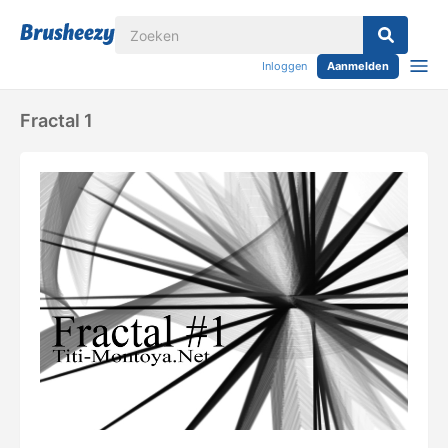
Inloggen
Aanmelden
Fractal 1