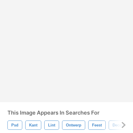
This Image Appears In Searches For
Psd
Kant
Lint
Ontwerp
Feest
Decoratie