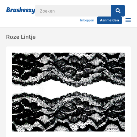
Inloggen
Aanmelden
Roze Lintje