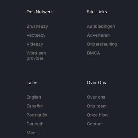
Ons Netwerk
Site-Links
Brusheezy
Aanbiedingen
Vecteezy
Adverteren
Videezy
Ondersteuning
Word een
DMCA
provider
Talen
Over Ons
English
Over ons
Español
Ons team
Português
Onze blog
Deutsch
Contact
Meer...