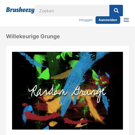
Inloggen
Aanmelden
Willekeurige Grunge