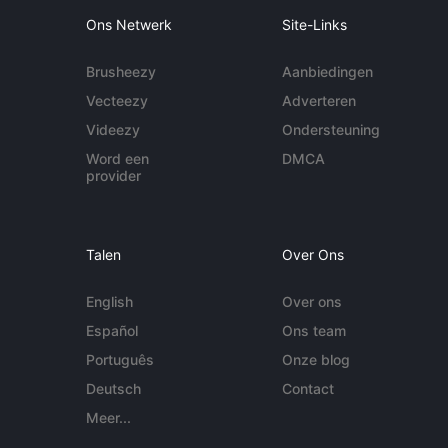
Ons Netwerk
Site-Links
Brusheezy
Aanbiedingen
Vecteezy
Adverteren
Videezy
Ondersteuning
Word een
DMCA
provider
Talen
Over Ons
English
Over ons
Español
Ons team
Português
Onze blog
Deutsch
Contact
Meer...