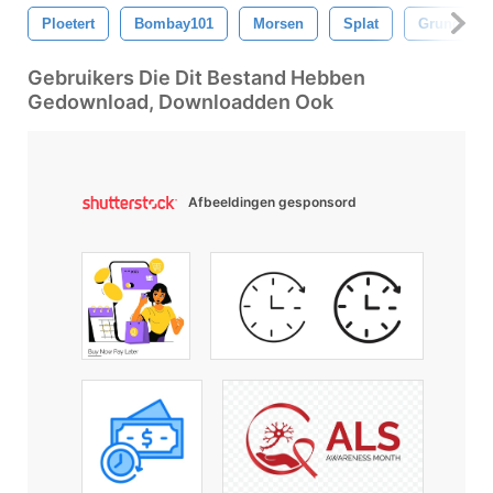
Ploetert
Bombay101
Morsen
Splat
Grunge
Gebruikers Die Dit Bestand Hebben
Gedownload, Downloadden Ook
Afbeeldingen gesponsord