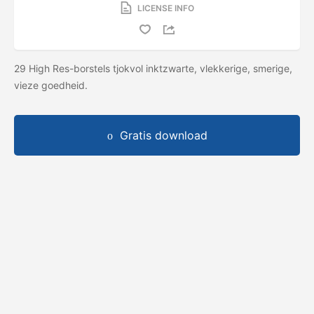
LICENSE INFO
29 High Res-borstels tjokvol inktzwarte, vlekkerige, smerige,
vieze goedheid.
Gratis download