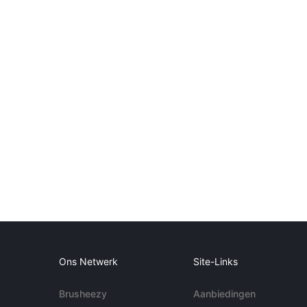
Ons Netwerk
Site-Links
Brusheezy
Aanbiedingen