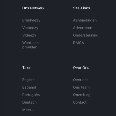
Ons Netwerk
Site-Links
Brusheezy
Aanbiedingen
Vecteezy
Adverteren
Videezy
Ondersteuning
Word een
DMCA
provider
Talen
Over Ons
English
Over ons
Español
Ons team
Português
Onze blog
Deutsch
Contact
Meer...