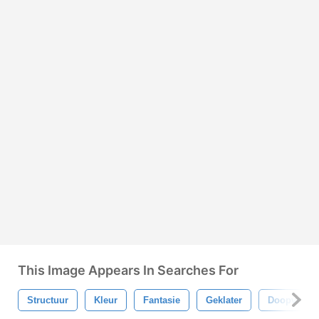
This Image Appears In Searches For
Structuur
Kleur
Fantasie
Geklater
Doopvont