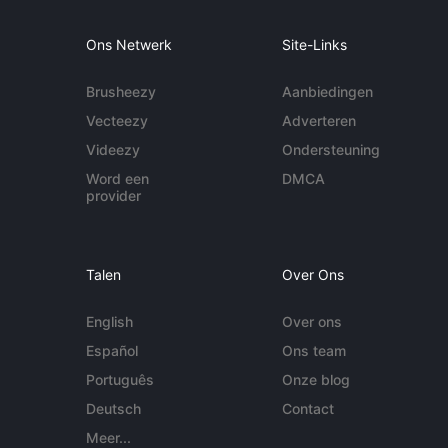
Ons Netwerk
Site-Links
Brusheezy
Aanbiedingen
Vecteezy
Adverteren
Videezy
Ondersteuning
Word een
DMCA
provider
Talen
Over Ons
English
Over ons
Español
Ons team
Português
Onze blog
Deutsch
Contact
Meer...