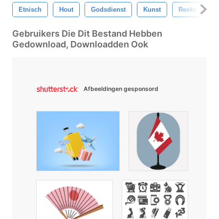
Etnisch
Hout
Godsdienst
Kunst
Reeks
B
Gebruikers Die Dit Bestand Hebben
Gedownload, Downloadden Ook
Afbeeldingen gesponsord