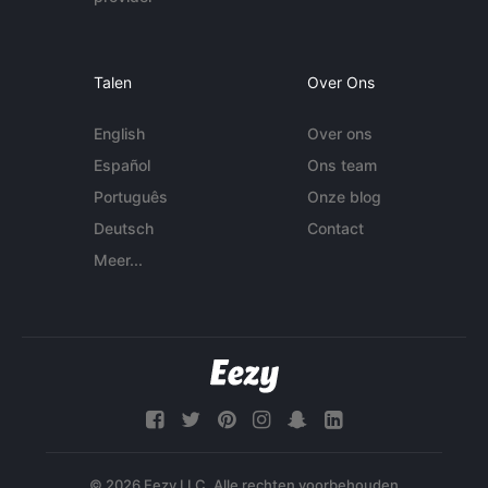
Talen
Over Ons
English
Over ons
Español
Ons team
Português
Onze blog
Deutsch
Contact
Meer...
© 2026 Eezy LLC. Alle rechten voorbehouden