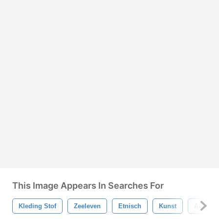
This Image Appears In Searches For
Kleding Stof
Zeeleven
Etnisch
Kunst
Avatar