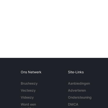
Ons Netwerk
Site-Links
Brusheezy
Aanbiedingen
Vecteezy
Adverteren
Videezy
Ondersteuning
Word een
DMCA