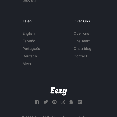
provider
Talen
Over Ons
English
Over ons
Español
Ons team
Português
Onze blog
Deutsch
Contact
Meer...