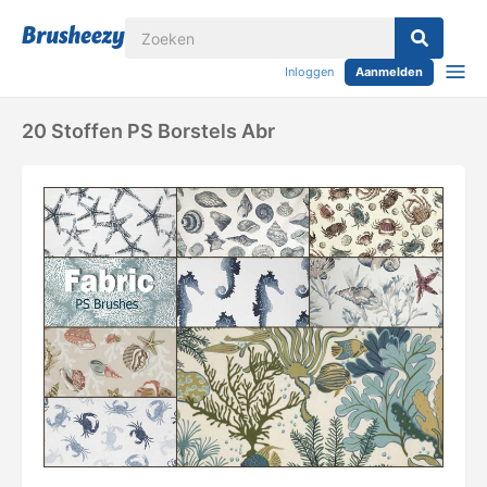
Inloggen
Aanmelden
20 Stoffen PS Borstels Abr