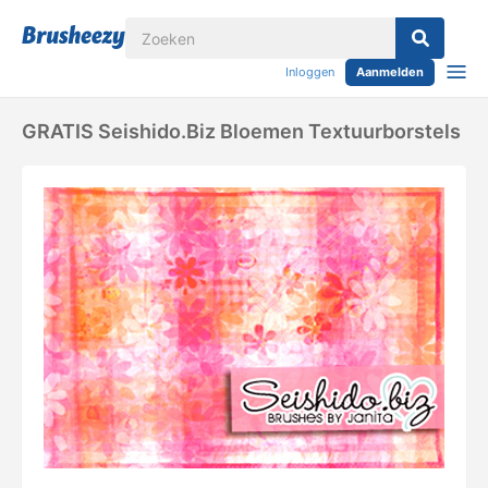
Inloggen
Aanmelden
GRATIS Seishido.biz Bloemen Textuurborstels