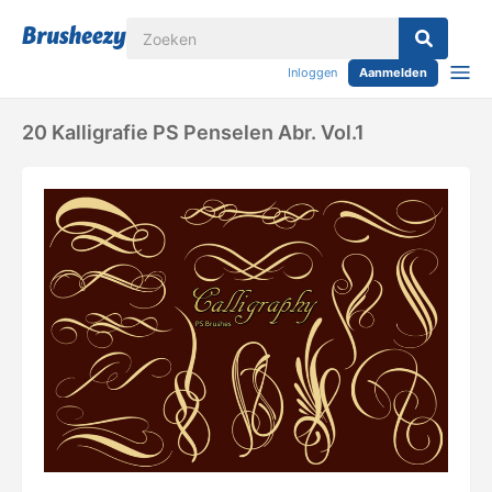
Inloggen
Aanmelden
20 Kalligrafie PS Penselen Abr. Vol.1