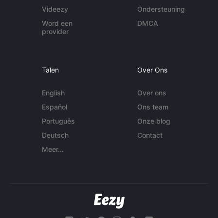
Videezy
Ondersteuning
Word een
DMCA
provider
Talen
Over Ons
English
Over ons
Español
Ons team
Português
Onze blog
Deutsch
Contact
Meer...