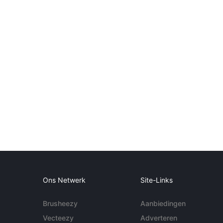
Ons Netwerk
Site-Links
Brusheezy
Aanbiedingen
Vecteezy
Adverteren