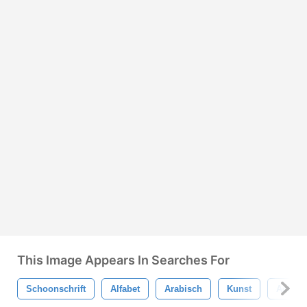
This Image Appears In Searches For
Schoonschrift
Alfabet
Arabisch
Kunst
Achter