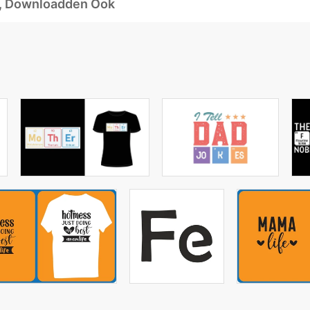
d, Downloadden Ook