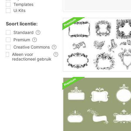
Templates
Ui Kits
Soort licentie:
Standaard
Premium
Creative Commons
Alleen voor
redactioneel gebruik