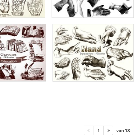
van 18
1