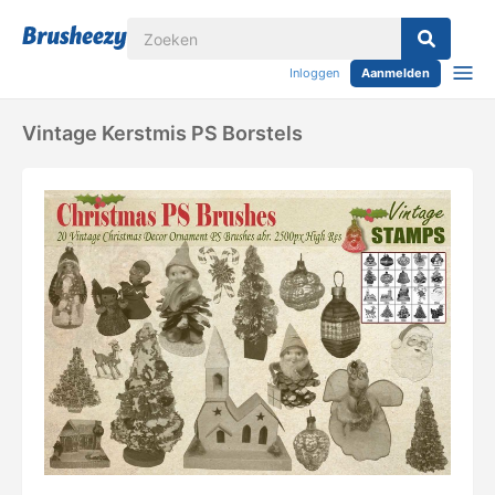
Inloggen
Aanmelden
Vintage Kerstmis PS Borstels