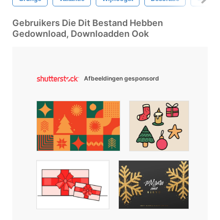
Gebruikers Die Dit Bestand Hebben
Gedownload, Downloadden Ook
Afbeeldingen gesponsord