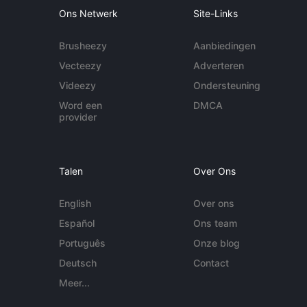
Ons Netwerk
Site-Links
Brusheezy
Aanbiedingen
Vecteezy
Adverteren
Videezy
Ondersteuning
Word een
DMCA
provider
Talen
Over Ons
English
Over ons
Español
Ons team
Português
Onze blog
Deutsch
Contact
Meer...