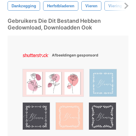
Dankzegging
Herfstbladeren
Vieren
Viering
F
Gebruikers Die Dit Bestand Hebben
Gedownload, Downloadden Ook
Afbeeldingen gesponsord