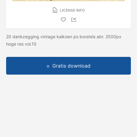
LICENSE INFO
20 dankzegging vintage kalkoen ps borstels abr. 2500px
hoge res vol.10
Gratis download