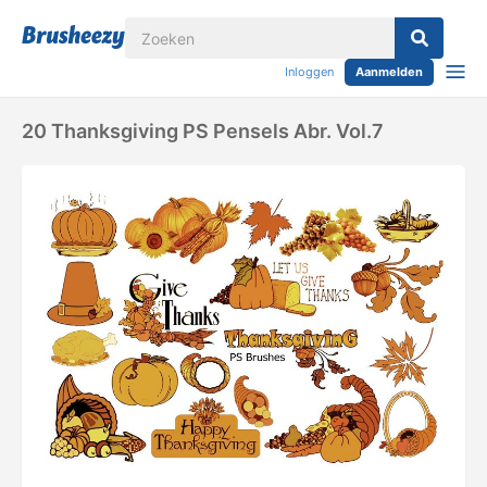
Inloggen
Aanmelden
20 Thanksgiving PS Pensels Abr. Vol.7