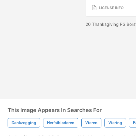
LICENSE INFO
20 Thanksgiving PS Bors
This Image Appears In Searches For
Dankzegging
Herfstbladeren
Vieren
Viering
F