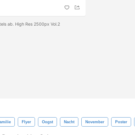
tels ab. High Res 2500px Vol.2
amilie
Flyer
Oogst
Nacht
November
Poster