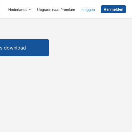
Aanmelden
Nederlands
Upgrade naar Premium
Inloggen
is download