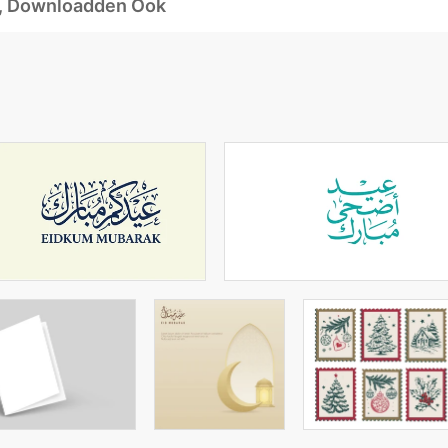
d, Downloadden Ook