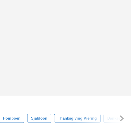
Pompoen
Sjabloon
Thanksgiving Viering
Dankzeggen