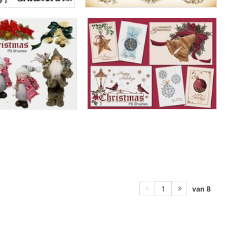
van 8
1