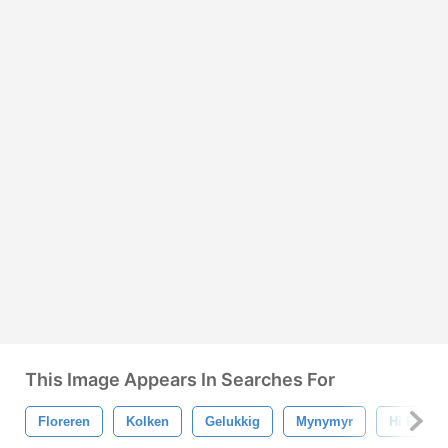
This Image Appears In Searches For
Floreren
Kolken
Gelukkig
Mynymyr
Hi Res