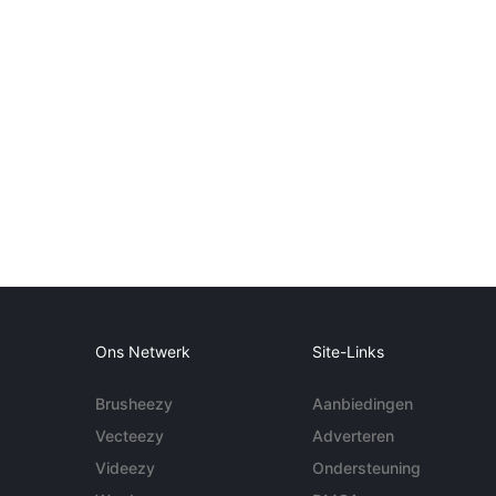
Ons Netwerk
Site-Links
Brusheezy
Aanbiedingen
Vecteezy
Adverteren
Videezy
Ondersteuning