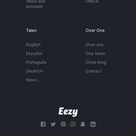
Word een
DMCA
provider
Talen
Over Ons
English
Over ons
Español
Ons team
Português
Onze blog
Deutsch
Contact
Meer...