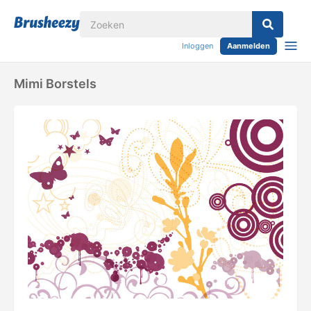
Inloggen
Aanmelden
Mimi Borstels