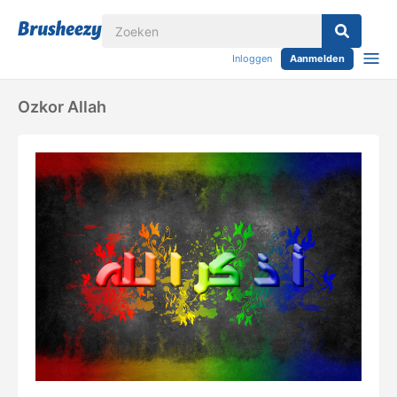
Inloggen
Aanmelden
Ozkor Allah