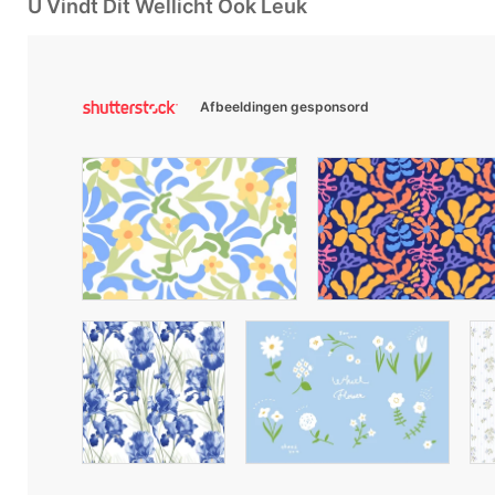
U Vindt Dit Wellicht Ook Leuk
Afbeeldingen gesponsord