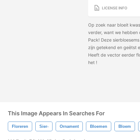
LICENSE INFO
Op zoek naar bloeit kwas
verder, want we hebben d
Pack! Deze sierbloesems 
zijn getekend en geëtst
Heeft de vector eerder f
het
!
This Image Appears In Searches For
Floreren
Sier-
Ornament
Bloemen
Bloem