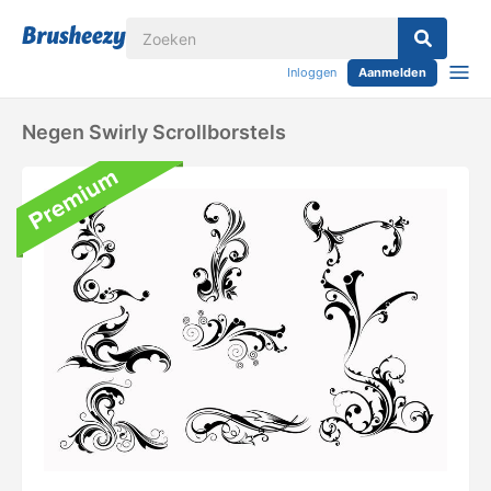
Inloggen
Aanmelden
Negen Swirly Scrollborstels