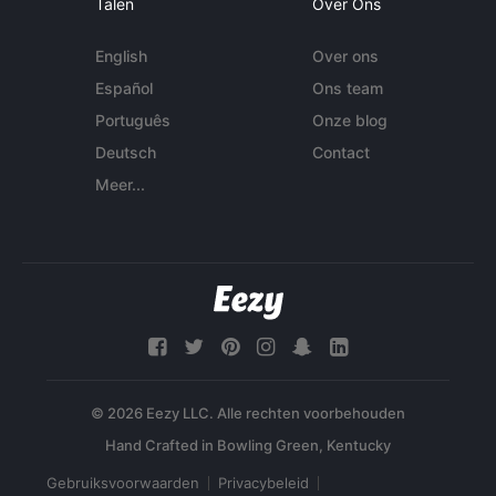
Talen
Over Ons
English
Over ons
Español
Ons team
Português
Onze blog
Deutsch
Contact
Meer...
© 2026 Eezy LLC. Alle rechten voorbehouden
Gebruiksvoorwaarden
Privacybeleid