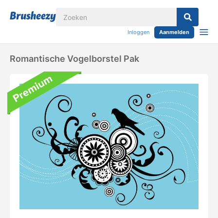
Inloggen
Aanmelden
Romantische Vogelborstel Pak