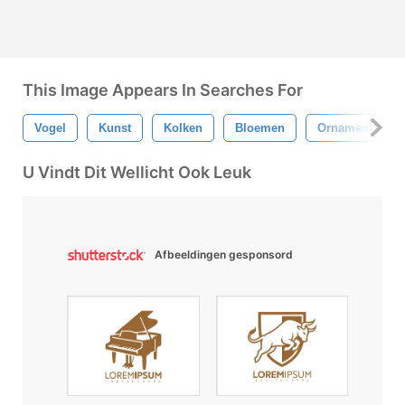
This Image Appears In Searches For
Vogel
Kunst
Kolken
Bloemen
Ornament
U Vindt Dit Wellicht Ook Leuk
Afbeeldingen gesponsord