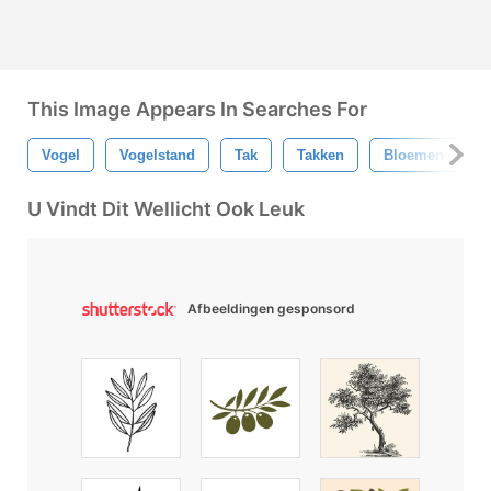
This Image Appears In Searches For
Vogel
Vogelstand
Tak
Takken
Bloemen
U Vindt Dit Wellicht Ook Leuk
Afbeeldingen gesponsord