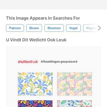
This Image Appears In Searches For
Patroon
Bloem
Bloemen
Vogel
Vogeltje
U Vindt Dit Wellicht Ook Leuk
Afbeeldingen gesponsord