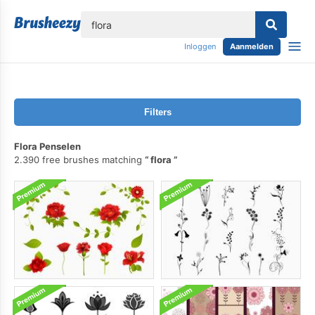
lose
Inloggen
Aanmelden
Filters
Flora Penselen
2.390 free brushes matching
flora