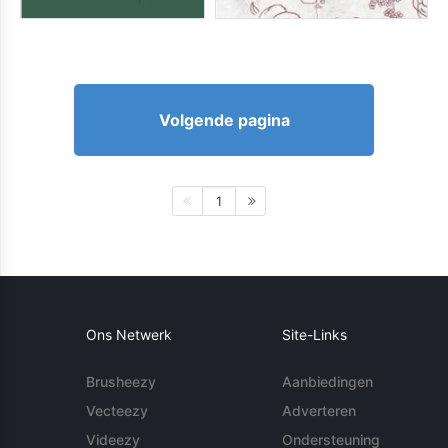
Volgende pagina
1
Ons Netwerk
Site-Links
Brusheezy
Aanbiedingen
Vecteezy
Adverteren
Videezy
Ondersteuning