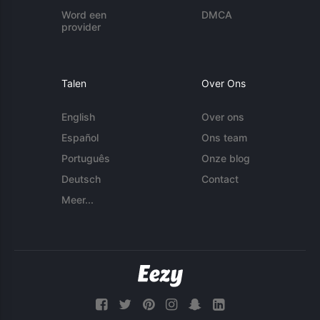
Word een
DMCA
provider
Talen
Over Ons
English
Over ons
Español
Ons team
Português
Onze blog
Deutsch
Contact
Meer...